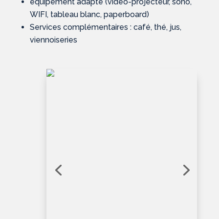
équipement adapté (vidéo-projecteur, sono,
WIFI, tableau blanc, paperboard)
Services complémentaires : café, thé, jus,
viennoiseries